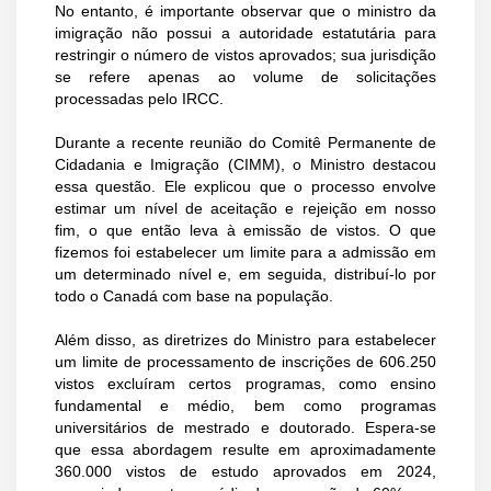
No entanto, é importante observar que o ministro da
imigração não possui a autoridade estatutária para
restringir o número de vistos aprovados; sua jurisdição
se refere apenas ao volume de solicitações
processadas pelo IRCC.
Durante a recente reunião do Comitê Permanente de
Cidadania e Imigração (CIMM), o Ministro destacou
essa questão. Ele explicou que o processo envolve
estimar um nível de aceitação e rejeição em nosso
fim, o que então leva à emissão de vistos. O que
fizemos foi estabelecer um limite para a admissão em
um determinado nível e, em seguida, distribuí-lo por
todo o Canadá com base na população.
Além disso, as diretrizes do Ministro para estabelecer
um limite de processamento de inscrições de 606.250
vistos excluíram certos programas, como ensino
fundamental e médio, bem como programas
universitários de mestrado e doutorado. Espera-se
que essa abordagem resulte em aproximadamente
360.000 vistos de estudo aprovados em 2024,