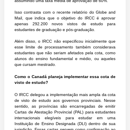
assumindo uma taxa média de aprovação de 60%.
Isso contrasta com o recente relatório do Globe and
Mail, que indica que o objetivo do IRCC é aprovar
apenas 292.200 novos vistos de estudo para
estudantes de graduação e pós-graduação.
Além disso, o IRCC não especificou inicialmente que
esse limite de processamento também considerava
estudantes que não seriam afetados pela cota, como
alunos do ensino fundamental e médio, ou aqueles
que cursam mestrado.
Como o Canadá planeja implementar essa cota de
visto de estudo?
O IRCC delegou a implementação mais ampla da cota
de visto de estudo aos governos provinciais. Nesse
sentido, as províncias são encarregadas de emitir
Cartas de Atestação Provincial (PAL) para estudantes
internacionais elegíveis para estudar em uma
Instituição de Ensino Designada (DLI) dentro de sua
jurisdição. Essas cartas servem como confirmação ao