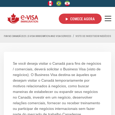
COMECE AGORA
VIVA NO CANADÁ 2025 | E-VISA IMMIGRATION AND VISA SERVICES
VISTO DE INVESTIDOR/NEGÓCIOS
Se você deseja visitar o Canadá para fins de negócios
/ comerciais, deverá solicitar o Business Visa (visto de
negócios). O Business Visa destina-se àqueles que
desejam visitar o Canadá temporariamente por
motivos relacionados à negócios, como buscar
maneiras de estabelecer ou expandir seus negócios
no Canadá, investir em um negócio, desenvolver
relações comerciais, fornecer ou receber treinamento
ou participar de negócios internacionais sem fazer
parte do mercado de trabalho Canadense.