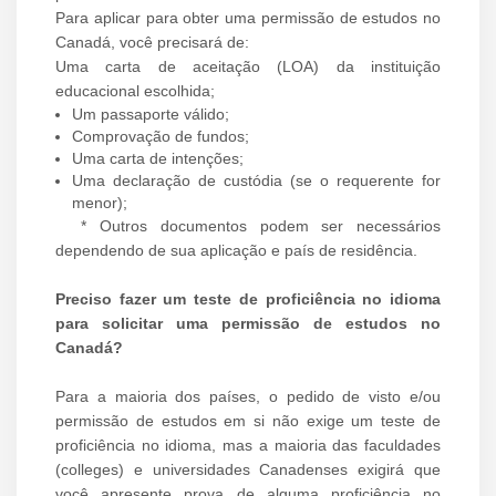
Para aplicar para obter uma permissão de estudos no
Canadá, você precisará de:
Uma carta de aceitação (LOA) da instituição
educacional escolhida;
Um passaporte válido;
Comprovação de fundos;
Uma carta de intenções;
Uma declaração de custódia (se o requerente for
menor);
* Outros documentos podem ser necessários
dependendo de sua aplicação e país de residência.
Preciso fazer um teste de proficiência no idioma
para solicitar uma permissão de estudos no
Canadá?
Para a maioria dos países, o pedido de visto e/ou
permissão de estudos em si não exige um teste de
proficiência no idioma, mas a maioria das faculdades
(colleges) e universidades Canadenses exigirá que
você apresente prova de alguma proficiência no