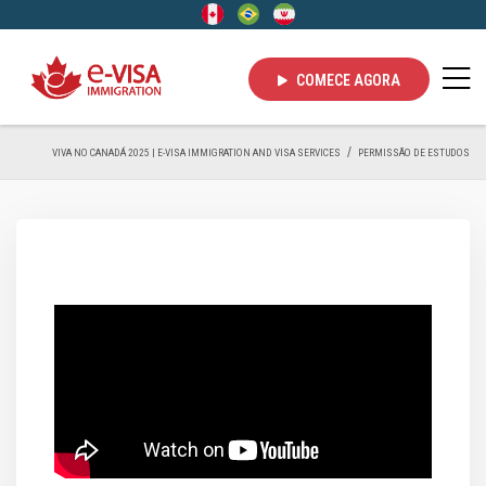
COMECE AGORA
VIVA NO CANADÁ 2025 | E-VISA IMMIGRATION AND VISA SERVICES
PERMISSÃO DE ESTUDOS