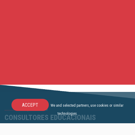
ACCEPT
We and selected partners, use cookies or similar
Conheça nosso time
technologies.
CONSULTORES EDUCACIONAIS