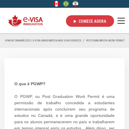
COMECE AGORA
VIVA NO CANADÁ 2025 | E-VISA IMMIGRATION AND VISA SERVICES
POST-GRADUATION WORK PERMIT
O que é PGWP?
O PGWP, ou Post Graduation Work Permit é uma
permissão de trabalho concedida a estudantes
internacionais após concluírem seu programa de
estudos no Canadá, e é uma grande oportunidade
para os alunos permanecerem no país e trabalharem
em tempo integral após os estudos. Além disso, ser