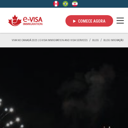
COMECE AGORA
VIVA NO CANADÁ 2025 | E-VISA IMMIGRATION AND VISA SERVICES
BLOG
BLOG IMIGRAÇÃO