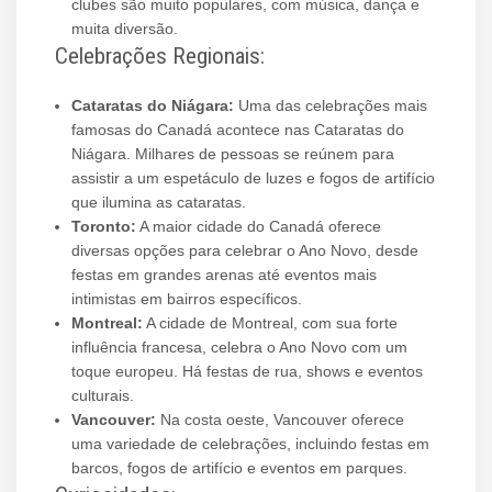
clubes são muito populares, com música, dança e
muita diversão.
Celebrações Regionais:
Cataratas do Niágara:
Uma das celebrações mais
famosas do Canadá acontece nas Cataratas do
Niágara. Milhares de pessoas se reúnem para
assistir a um espetáculo de luzes e fogos de artifício
que ilumina as cataratas.
Toronto:
A maior cidade do Canadá oferece
diversas opções para celebrar o Ano Novo, desde
festas em grandes arenas até eventos mais
intimistas em bairros específicos.
Montreal:
A cidade de Montreal, com sua forte
influência francesa, celebra o Ano Novo com um
toque europeu. Há festas de rua, shows e eventos
culturais.
Vancouver:
Na costa oeste, Vancouver oferece
uma variedade de celebrações, incluindo festas em
barcos, fogos de artifício e eventos em parques.