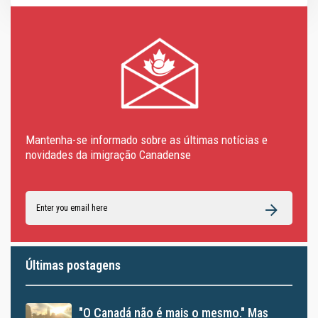
Mantenha-se informado sobre as últimas notícias e
novidades da imigração Canadense
Últimas postagens
"O Canadá não é mais o mesmo." Mas