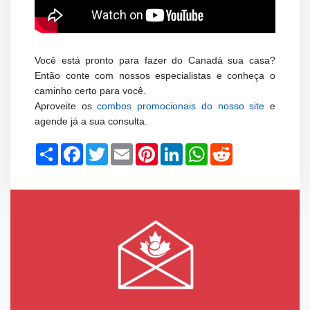
Você está pronto para fazer do Canadá sua casa?
Então conte com nossos especialistas e conheça o
caminho certo para você.
Aproveite os
combos promocionais do nosso site
e
agende já a sua consulta.
Share
Facebook
Twitter
Email
Pinterest
LinkedIn
WhatsApp
Reddit