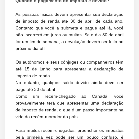
Quando o pagamento do imposto é devido?
As pessoas físicas devem apresentar sua declaração
de imposto de renda até 30 de abril de cada ano.
Contanto que você a submeta e pague até lá, você
não incorrerá em juros ou multas. Se o dia 30 de abril
for um fim de semana, a devolução deverá ser feita no
próximo dia útil.
Os autônomos e seus cônjuges ou companheiros têm
até 15 de junho para apresentar a declaração de
imposto de renda.
No entanto, qualquer saldo devido ainda deve ser
pago até 30 de abril
Como um recém-chegado ao Canadá, você
provavelmente terá que apresentar uma declaração
de imposto de renda, o que é um passo importante na
vida do recém-morador do país.
Para muitos recém-chegados, preencher os impostos
pela primeira vez pode ser um pouco confuso, é