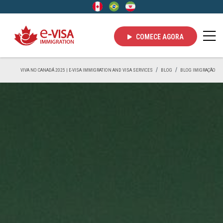
COMECE AGORA
VIVA NO CANADÁ 2025 | E-VISA IMMIGRATION AND VISA SERVICES
BLOG
BLOG IMIGRAÇÃO