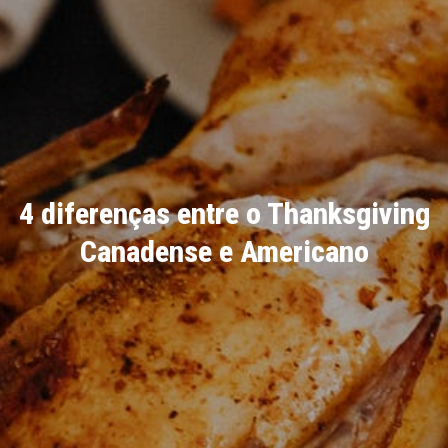
4 diferenças entre o Thanksgiving
Canadense e Americano