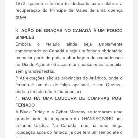
1872, quando o feriado foi dedicado para celebrar a
recuperação do Príncipe de Gales de uma doença
grave.
3.
AÇÃO DE GRAÇAS NO CANADÁ É UM POUCO
SIMPLES
Embora o feriado ainda seja amplamente
comemorado no Canadá e seja um feriado obrigatório
na maior parte do país, a abordagem dos canadenses
ao Dia de Ação de Graças é um pouco mais tranquila,
sem grandes festas.
(* As exceções são as províncias do Atlântico, onde o
feriado é um dia de folga opcional, e em Quebec,
onde o feriado não é tão popular)
4.
NÃO HÁ UMA LOUCURA DE COMPRAS PÓS-
FERIADO
A Black Friday e a Cyber ​​Monday se tornaram uma
grande parte da temporada do THANKSGIVING nos
Estados Unidos. No Canadá, não há uma mega
liquidação após do feriado, já que tem um tempo até o