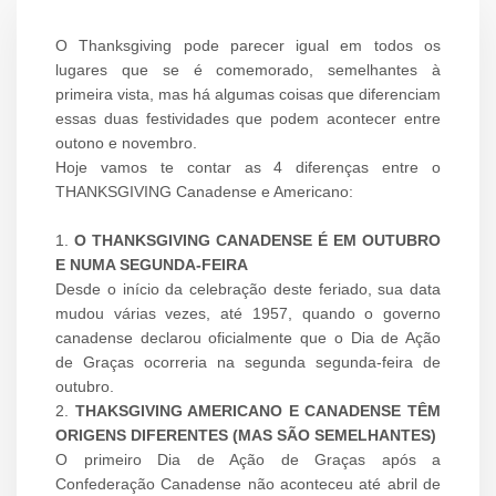
O Thanksgiving pode parecer igual em todos os
lugares que se é comemorado, semelhantes à
primeira vista, mas há algumas coisas que diferenciam
essas duas festividades que podem acontecer entre
outono e novembro.
Hoje vamos te contar as 4 diferenças entre o
THANKSGIVING Canadense e Americano:
1.
O THANKSGIVING CANADENSE É EM OUTUBRO
E NUMA SEGUNDA-FEIRA
Desde o início da celebração deste feriado, sua data
mudou várias vezes, até 1957, quando o governo
canadense declarou oficialmente que o Dia de Ação
de Graças ocorreria na segunda segunda-feira de
outubro.
2.
THAKSGIVING AMERICANO E CANADENSE TÊM
ORIGENS DIFERENTES (MAS SÃO SEMELHANTES)
O primeiro Dia de Ação de Graças após a
Confederação Canadense não aconteceu até abril de