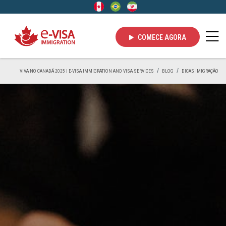
COMECE AGORA
VIVA NO CANADÁ 2025 | E-VISA IMMIGRATION AND VISA SERVICES
BLOG
DICAS IMIGRAÇÃO