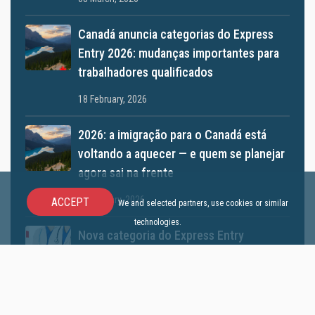
Canadá anuncia categorias do Express
Entry 2026: mudanças importantes para
trabalhadores qualificados
18 February, 2026
2026: a imigração para o Canadá está
voltando a aquecer — e quem se planejar
agora sai na frente
12 January, 2026
ACCEPT
We and selected partners, use cookies or similar
technologies.
Nova categoria do Express Entry
exclusiva para médicos
10 December, 2025