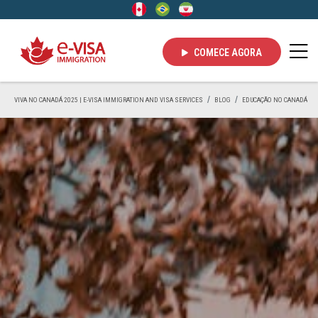
COMECE AGORA
VIVA NO CANADÁ 2025 | E-VISA IMMIGRATION AND VISA SERVICES
BLOG
EDUCAÇÃO NO CANADÁ