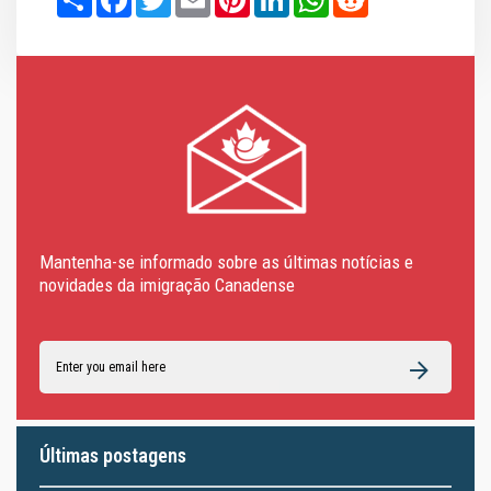
Mantenha-se informado sobre as últimas notícias e
novidades da imigração Canadense
Últimas postagens