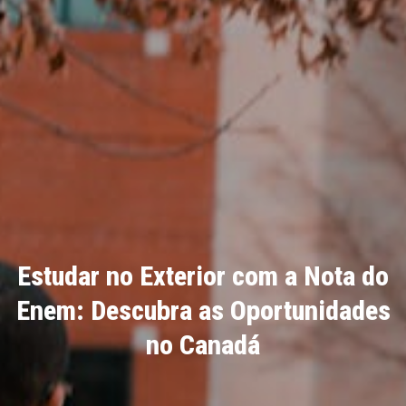
Estudar no Exterior com a Nota do
Enem: Descubra as Oportunidades
no Canadá