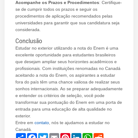
Acompanhe os Prazos e Procedimentos
: Certifique-
se de cumprir todos os prazos e seguir os
procedimentos de aplicação recomendados pelas
universidades para garantir que sua candidatura seja
considerada.
Conclusão
Estudar no exterior utilizando a nota do Enem é uma
excelente oportunidade para estudantes brasileiros
que desejam ampliar seus horizontes acadêmicos e
profissionais. Com instituições renomadas no Canadá
aceitando a nota do Enem, os aspirantes a estudar
fora do país têm uma chance valiosa de realizar seus
sonhos internacionais. Ao se preparar adequadamente
e entender os critérios de seleção, você pode
transformar sua pontuação do Enem em uma porta de
entrada para uma educação de alta qualidade no
exterior.
Entre em
contato
, nós te ajudamos a estudar no
Canadá.
Share
Facebook
Twitter
Email
Pinterest
LinkedIn
WhatsApp
Reddit