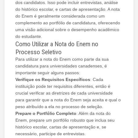
dos candidatos. Isso pode incluir entrevistas, análise
do histórico escolar, e cartas de apresentação. A nota
do Enem é geralmente considerada como um
complemento ao portfólio de candidatura, oferecendo
uma visão adicional sobre o desempenho acadêmico
do estudante.
Como Utilizar a Nota do Enem no
Processo Seletivo
Para utilizar a nota do Enem como parte da sua
candidatura para universidades canadenses, é
importante seguir alguns passos:
Verifique os Requisitos Específicos
: Cada
instituição pode ter requisitos diferentes, então é
crucial verificar as diretrizes de cada universidade
para garantir que a nota do Enem seja aceita e qual o
peso atribuído a ela no processo de seleção.
Prepare o Portfólio Completo
: Além da nota do
Enem, prepare um portfólio robusto que inclua seu
histórico escolar, cartas de apresentação e, se
necessário, participe de entrevistas.