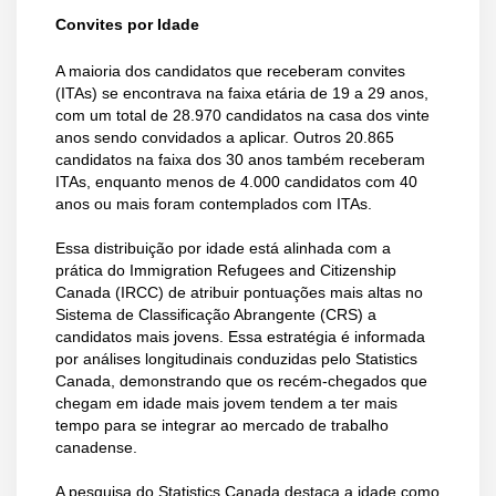
Convites por Idade
A maioria dos candidatos que receberam convites
(ITAs) se encontrava na faixa etária de 19 a 29 anos,
com um total de 28.970 candidatos na casa dos vinte
anos sendo convidados a aplicar. Outros 20.865
candidatos na faixa dos 30 anos também receberam
ITAs, enquanto menos de 4.000 candidatos com 40
anos ou mais foram contemplados com ITAs.
Essa distribuição por idade está alinhada com a
prática do Immigration Refugees and Citizenship
Canada (IRCC) de atribuir pontuações mais altas no
Sistema de Classificação Abrangente (CRS) a
candidatos mais jovens. Essa estratégia é informada
por análises longitudinais conduzidas pelo Statistics
Canada, demonstrando que os recém-chegados que
chegam em idade mais jovem tendem a ter mais
tempo para se integrar ao mercado de trabalho
canadense.
A pesquisa do Statistics Canada destaca a idade como