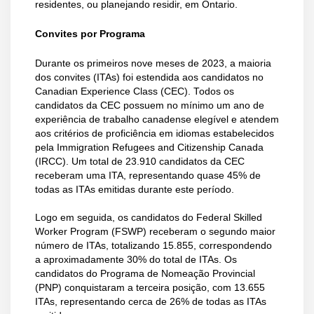
residentes, ou planejando residir, em Ontario.
Convites por Programa
Durante os primeiros nove meses de 2023, a maioria
dos convites (ITAs) foi estendida aos candidatos no
Canadian Experience Class (CEC). Todos os
candidatos da CEC possuem no mínimo um ano de
experiência de trabalho canadense elegível e atendem
aos critérios de proficiência em idiomas estabelecidos
pela Immigration Refugees and Citizenship Canada
(IRCC). Um total de 23.910 candidatos da CEC
receberam uma ITA, representando quase 45% de
todas as ITAs emitidas durante este período.
Logo em seguida, os candidatos do Federal Skilled
Worker Program (FSWP) receberam o segundo maior
número de ITAs, totalizando 15.855, correspondendo
a aproximadamente 30% do total de ITAs. Os
candidatos do Programa de Nomeação Provincial
(PNP) conquistaram a terceira posição, com 13.655
ITAs, representando cerca de 26% de todas as ITAs