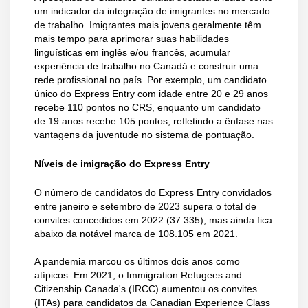
um indicador da integração de imigrantes no mercado
de trabalho. Imigrantes mais jovens geralmente têm
mais tempo para aprimorar suas habilidades
linguísticas em inglês e/ou francês, acumular
experiência de trabalho no Canadá e construir uma
rede profissional no país. Por exemplo, um candidato
único do Express Entry com idade entre 20 e 29 anos
recebe 110 pontos no CRS, enquanto um candidato
de 19 anos recebe 105 pontos, refletindo a ênfase nas
vantagens da juventude no sistema de pontuação.
Níveis de imigração do Express Entry
O número de candidatos do Express Entry convidados
entre janeiro e setembro de 2023 supera o total de
convites concedidos em 2022 (37.335), mas ainda fica
abaixo da notável marca de 108.105 em 2021.
A pandemia marcou os últimos dois anos como
atípicos. Em 2021, o Immigration Refugees and
Citizenship Canada's (IRCC) aumentou os convites
(ITAs) para candidatos da Canadian Experience Class