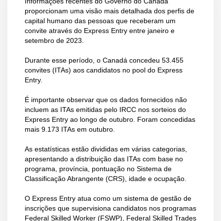
Informações recentes do Governo do Canadá
proporcionam uma visão mais detalhada dos perfis de
capital humano das pessoas que receberam um
convite através do Express Entry entre janeiro e
setembro de 2023.
Durante esse período, o Canadá concedeu 53.455
convites (ITAs) aos candidatos no pool do Express
Entry.
É importante observar que os dados fornecidos não
incluem as ITAs emitidas pelo IRCC nos sorteios do
Express Entry ao longo de outubro. Foram concedidas
mais 9.173 ITAs em outubro.
As estatísticas estão divididas em várias categorias,
apresentando a distribuição das ITAs com base no
programa, província, pontuação no Sistema de
Classificação Abrangente (CRS), idade e ocupação.
O Express Entry atua como um sistema de gestão de
inscrições que supervisiona candidatos nos programas
Federal Skilled Worker (FSWP), Federal Skilled Trades