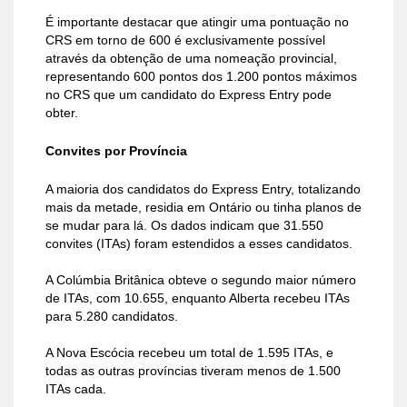
É importante destacar que atingir uma pontuação no
CRS em torno de 600 é exclusivamente possível
através da obtenção de uma nomeação provincial,
representando 600 pontos dos 1.200 pontos máximos
no CRS que um candidato do Express Entry pode
obter.
Convites por Província
A maioria dos candidatos do Express Entry, totalizando
mais da metade, residia em Ontário ou tinha planos de
se mudar para lá. Os dados indicam que 31.550
convites (ITAs) foram estendidos a esses candidatos.
A Colúmbia Britânica obteve o segundo maior número
de ITAs, com 10.655, enquanto Alberta recebeu ITAs
para 5.280 candidatos.
A Nova Escócia recebeu um total de 1.595 ITAs, e
todas as outras províncias tiveram menos de 1.500
ITAs cada.