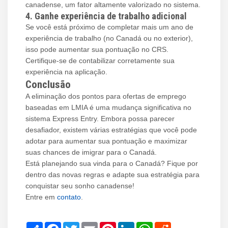
canadense, um fator altamente valorizado no sistema.
4. Ganhe experiência de trabalho adicional
Se você está próximo de completar mais um ano de
experiência de trabalho (no Canadá ou no exterior),
isso pode aumentar sua pontuação no CRS.
Certifique-se de contabilizar corretamente sua
experiência na aplicação.
Conclusão
A eliminação dos pontos para ofertas de emprego
baseadas em LMIA é uma mudança significativa no
sistema Express Entry. Embora possa parecer
desafiador, existem várias estratégias que você pode
adotar para aumentar sua pontuação e maximizar
suas chances de imigrar para o Canadá.
Está planejando sua vinda para o Canadá? Fique por
dentro das novas regras e adapte sua estratégia para
conquistar seu sonho canadense!
Entre em
contato
.
Share
Facebook
Twitter
Email
Pinterest
LinkedIn
WhatsApp
Reddit