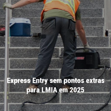
Express Entry sem pontos extras
para LMIA em 2025