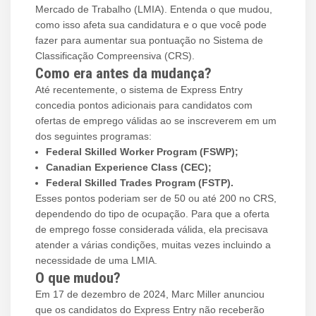
Mercado de Trabalho (LMIA). Entenda o que mudou,
como isso afeta sua candidatura e o que você pode
fazer para aumentar sua pontuação no Sistema de
Classificação Compreensiva (CRS).
Como era antes da mudança?
Até recentemente, o sistema de Express Entry
concedia pontos adicionais para candidatos com
ofertas de emprego válidas ao se inscreverem em um
dos seguintes programas:
Federal Skilled Worker Program (FSWP);
Canadian Experience Class (CEC);
Federal Skilled Trades Program (FSTP).
Esses pontos poderiam ser de 50 ou até 200 no CRS,
dependendo do tipo de ocupação. Para que a oferta
de emprego fosse considerada válida, ela precisava
atender a várias condições, muitas vezes incluindo a
necessidade de uma LMIA.
O que mudou?
Em 17 de dezembro de 2024, Marc Miller anunciou
que os candidatos do Express Entry não receberão