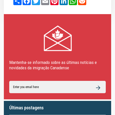
Mantenha-se informado sobre as últimas notícias e
novidades da imigração Canadense
Últimas postagens