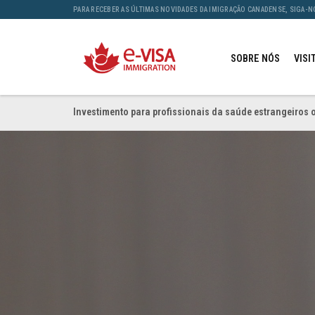
PARA RECEBER AS ÚLTIMAS NOVIDADES DA IMIGRAÇÃO CANADENSE, SIGA-N
SOBRE NÓS
VISI
Investimento para profissionais da saúde estrangeiros