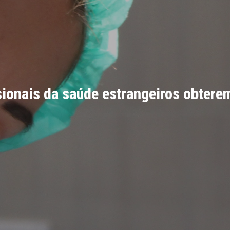
sionais da saúde estrangeiros obter