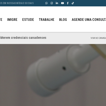
OS EM NOSSAS MÍDIAS SOCIAIS
TE
IMIGRE
ESTUDE
TRABALHE
BLOG
AGENDE UMA CONSULT
 obterem credenciais canadenses
VIVA NO CANADÁ