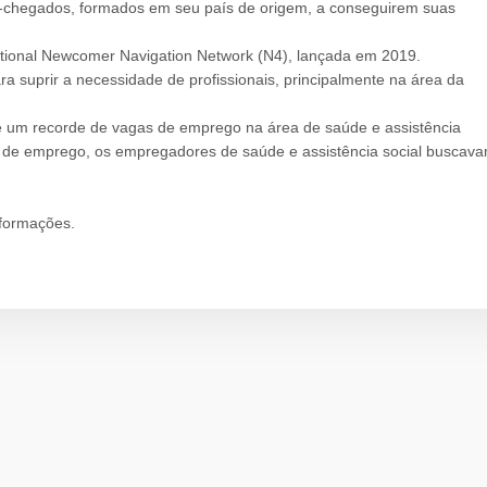
m-chegados, formados em seu país de origem, a conseguirem suas
ational Newcomer Navigation Network (N4), lançada em 2019.
 suprir a necessidade de profissionais, principalmente na área da
 um recorde de vagas de emprego na área de saúde e assistência
s de emprego, os empregadores de saúde e assistência social buscav
nformações.
p
dit