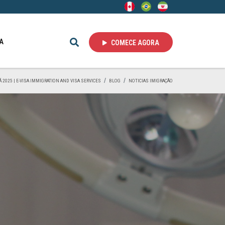
A
COMECE AGORA
 2025 | E-VISA IMMIGRATION AND VISA SERVICES
BLOG
NOTICIAS IMIGRAÇÃO