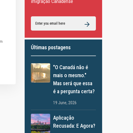
imigração Canadense
am
Últimas postagens
"O Canadá não é
mais o mesmo."
Mas será que essa
é a pergunta certa?
19 June, 2026
Aplicação
Recusada: E Agora?