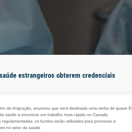
 saúde estrangeiros obterem credenciais
stro da Imigração, anunciou que será destinada uma verba de quase $
da saúde a encontrar um trabalho mais rápido no Canadá.
s regulamentadas, os fundos serão utilizados para promover a
es no setor da saúde.