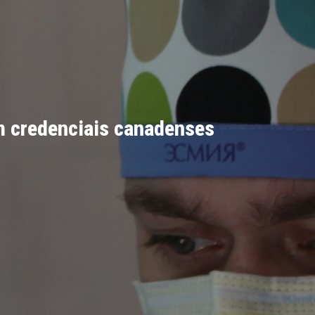
em credenciais canadenses