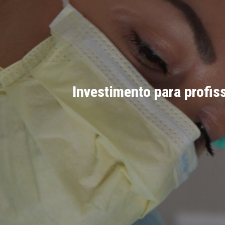
Investimento para profis