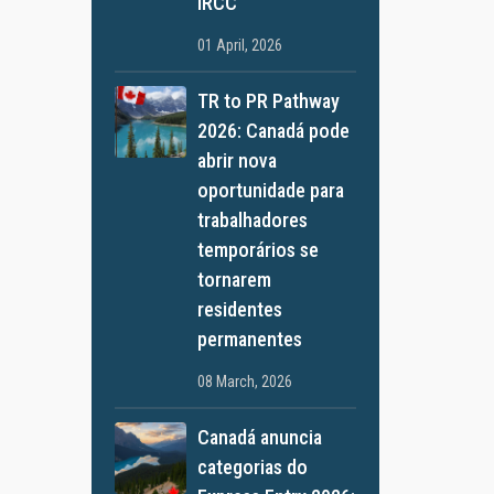
IRCC
01 April, 2026
TR to PR Pathway
2026: Canadá pode
abrir nova
oportunidade para
trabalhadores
temporários se
tornarem
residentes
permanentes
08 March, 2026
Canadá anuncia
categorias do