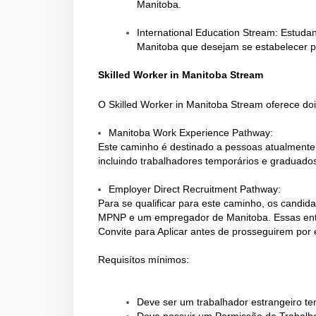
Manitoba.
International Education Stream: Estudan
Manitoba que desejam se estabelecer p
Skilled Worker in Manitoba Stream
O Skilled Worker in Manitoba Stream oferece doi
Manitoba Work Experience Pathway:
Este caminho é destinado a pessoas atualmente
incluindo trabalhadores temporários e graduados
Employer Direct Recruitment Pathway:
Para se qualificar para este caminho, os candi
MPNP e um empregador de Manitoba. Essas entr
Convite para Aplicar antes de prosseguirem por
Requisítos mínimos:
Deve ser um trabalhador estrangeiro te