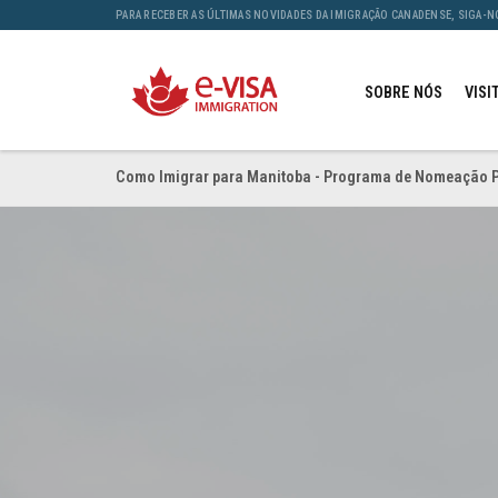
PARA RECEBER AS ÚLTIMAS NOVIDADES DA IMIGRAÇÃO CANADENSE, SIGA-N
SOBRE NÓS
VISI
Como Imigrar para Manitoba - Programa de Nomeação P