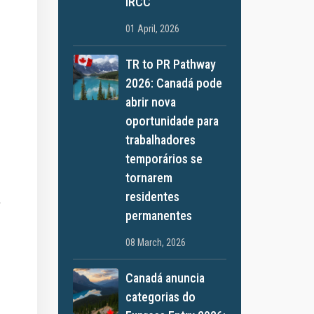
IRCC
01 April, 2026
TR to PR Pathway
2026: Canadá pode
abrir nova
oportunidade para
trabalhadores
temporários se
.
tornarem
residentes
o
permanentes
08 March, 2026
Canadá anuncia
categorias do