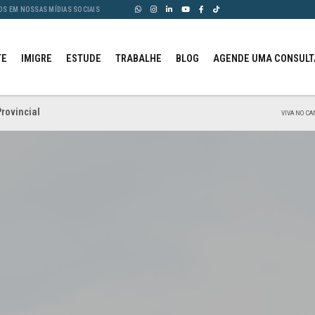
OS EM NOSSAS MÍDIAS SOCIAIS
TE
IMIGRE
ESTUDE
TRABALHE
BLOG
AGENDE UMA CONSULT
rovincial
VIVA NO CA