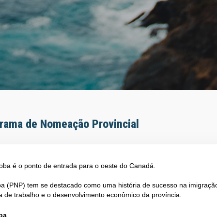
grama de Nomeação Provincial
oba é o ponto de entrada para o oeste do Canadá.
a (PNP) tem se destacado como uma história de sucesso na imigraçã
ça de trabalho e o desenvolvimento econômico da província.
ba