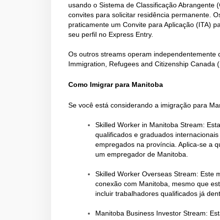
usando o Sistema de Classificação Abrangente 
convites para solicitar residência permanente. 
praticamente um Convite para Aplicação (ITA) 
seu perfil no Express Entry.
Os outros streams operam independentemente do
Immigration, Refugees and Citizenship Canada 
Como Imigrar para Manitoba
Se você está considerando a imigração para Man
Skilled Worker in Manitoba Stream: Est
qualificados e graduados internacionais
empregados na província. Aplica-se a
um empregador de Manitoba.
Skilled Worker Overseas Stream: Este m
conexão com Manitoba, mesmo que est
incluir trabalhadores qualificados já de
Manitoba Business Investor Stream: Es