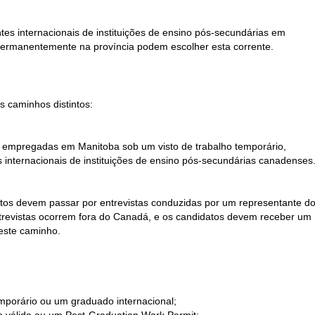
tes internacionais de instituições de ensino pós-secundárias em
ermanentemente na província podem escolher esta corrente.
s caminhos distintos:
 empregadas em Manitoba sob um visto de trabalho temporário,
 internacionais de instituições de ensino pós-secundárias canadenses
datos devem passar por entrevistas conduzidas por um representante d
evistas ocorrem fora do Canadá, e os candidatos devem receber um
 este caminho.
mporário ou um graduado internacional;