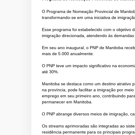
O Programa de Nomeação Provincial de Manitob
transformando-se em uma iniciativa de imigraç
Esse programa foi estabelecido com o objetivo
imigração direcionada, atendendo às demandas 
Em seu ano inaugural, o PNP de Manitoba rece
mais de 5.000 anualmente.
O PNP teve um impacto significativo na economia
até 30%.
Manitoba se destaca como um destino atrativo
na província, pode facilitar a imigração por me
emprego em seu primeiro ano, contribuindo para
permanecer em Manitoba.
O PNP abrange diversos meios de imigração, ca
Os streams aprimoradas são integradas ao siste
residência permanente para os principais progr