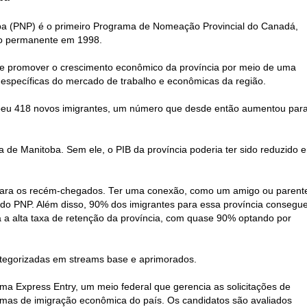
a (PNP) é o primeiro Programa de Nomeação Provincial do Canadá,
ão permanente em 1998.
 de promover o crescimento econômico da província por meio de uma
específicas do mercado de trabalho e econômicas da região.
beu 418 novos imigrantes, um número que desde então aumentou par
 de Manitoba. Sem ele, o PIB da província poderia ter sido reduzido 
 para os recém-chegados. Ter uma conexão, como um amigo ou parent
io do PNP. Além disso, 90% dos imigrantes para essa província conseg
 a alta taxa de retenção da província, com quase 90% optando por
tegorizadas em streams base e aprimorados.
ma Express Entry, um meio federal que gerencia as solicitações de
amas de imigração econômica do país. Os candidatos são avaliados