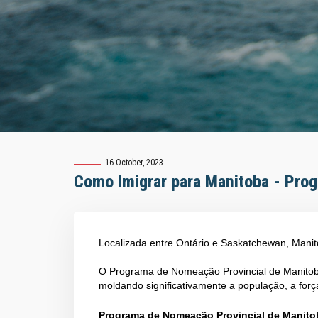
16 October, 2023
Como Imigrar para Manitoba - Pro
Localizada entre Ontário e Saskatchewan, Manit
O Programa de Nomeação Provincial de Manitob
moldando significativamente a população, a for
Programa de Nomeação Provincial de Manito