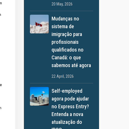
em
20 May, 2026
m
Mudanças no
sistema de
imigração para
profissionais
qualificados no
Canadá: o que
sabemos até agora
22 April, 2026
de
Self-employed
agora pode ajudar
no Express Entry?
m
Entenda a nova
atualização do