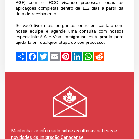
PGP, com o IRCC visando processar todas as
aplicações completas dentro de 112 dias a partir da
data de recebimento.
Se você tiver mais perguntas, entre em contato com
nossa equipe e agende uma consulta com nossos
especialistas! A e-Visa Immigration está pronta para
ajudá-lo em qualquer etapa do seu processo.
Share
Facebook
Twitter
Email
Pinterest
LinkedIn
WhatsApp
Reddit
Mantenha-se informado sobre as últimas notícias e
novidades da imigração Canadense