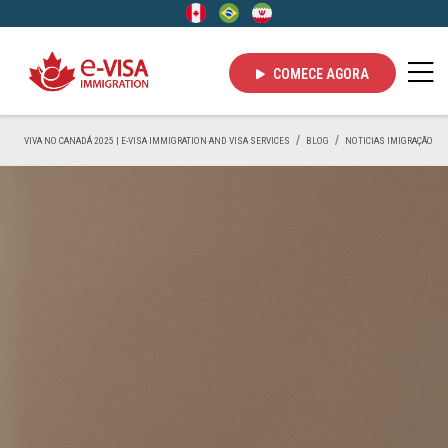
COMECE AGORA
VIVA NO CANADÁ 2025 | E-VISA IMMIGRATION AND VISA SERVICES
BLOG
NOTICIAS IMIGRAÇÃO