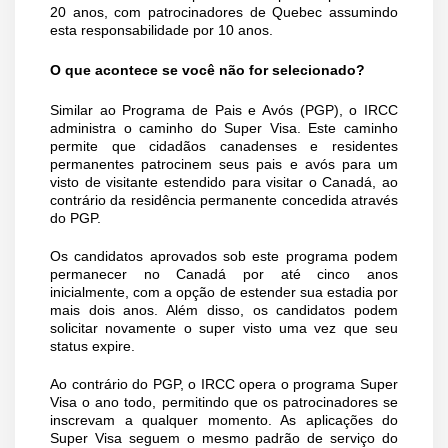
20 anos, com patrocinadores de Quebec assumindo
esta responsabilidade por 10 anos.
O que acontece se você não for selecionado?
Similar ao Programa de Pais e Avós (PGP), o IRCC
administra o caminho do Super Visa. Este caminho
permite que cidadãos canadenses e residentes
permanentes patrocinem seus pais e avós para um
visto de visitante estendido para visitar o Canadá, ao
contrário da residência permanente concedida através
do PGP.
Os candidatos aprovados sob este programa podem
permanecer no Canadá por até cinco anos
inicialmente, com a opção de estender sua estadia por
mais dois anos. Além disso, os candidatos podem
solicitar novamente o super visto uma vez que seu
status expire.
Ao contrário do PGP, o IRCC opera o programa Super
Visa o ano todo, permitindo que os patrocinadores se
inscrevam a qualquer momento. As aplicações do
Super Visa seguem o mesmo padrão de serviço do