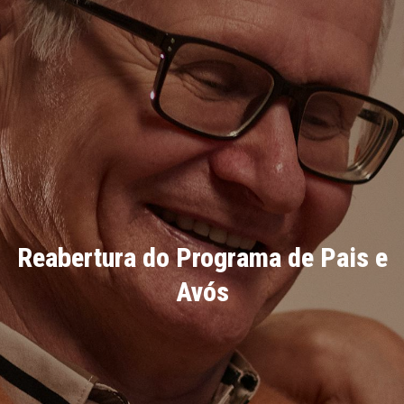
Reabertura do Programa de Pais e
Avós