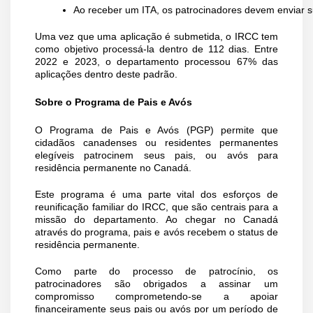
Ao receber um ITA, os patrocinadores devem enviar su
Uma vez que uma aplicação é submetida, o IRCC tem
como objetivo processá-la dentro de 112 dias. Entre
2022 e 2023, o departamento processou 67% das
aplicações dentro deste padrão.
Sobre o Programa de Pais e Avós
O Programa de Pais e Avós (PGP) permite que
cidadãos canadenses ou residentes permanentes
elegíveis patrocinem seus pais, ou avós para
residência permanente no Canadá.
Este programa é uma parte vital dos esforços de
reunificação familiar do IRCC, que são centrais para a
missão do departamento. Ao chegar no Canadá
através do programa, pais e avós recebem o status de
residência permanente.
Como parte do processo de patrocínio, os
patrocinadores são obrigados a assinar um
compromisso comprometendo-se a apoiar
financeiramente seus pais ou avós por um período de