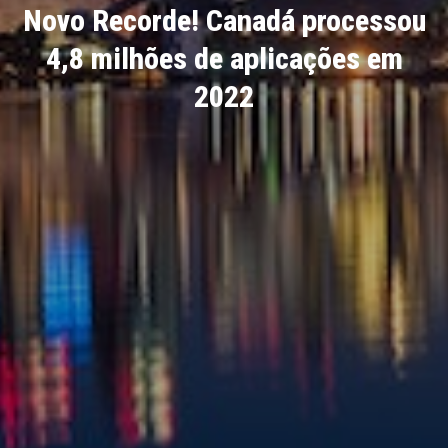
Novo Recorde! Canadá processou
4,8 milhões de aplicações em
2022