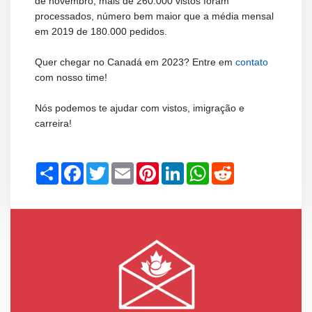
de novembro, mais de 260.000 vistos foram
processados, número bem maior que a média mensal
em 2019 de 180.000 pedidos.
Quer chegar no Canadá em 2023? Entre em
contato
com nosso time!
Nós podemos te ajudar com vistos, imigração e
carreira!
Share
Facebook
Twitter
Email
Pinterest
LinkedIn
WhatsApp
Reddit