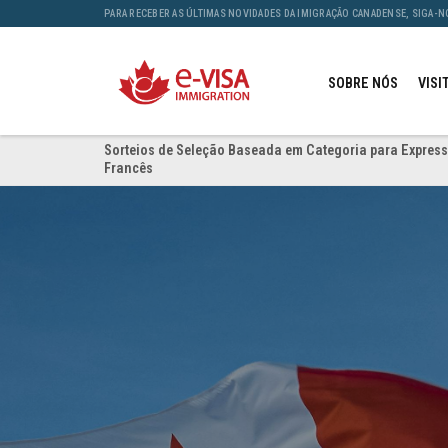
PARA RECEBER AS ÚLTIMAS NOVIDADES DA IMIGRAÇÃO CANADENSE, SIGA-N
SOBRE NÓS
VISI
Sorteios de Seleção Baseada em Categoria para Express
Francês