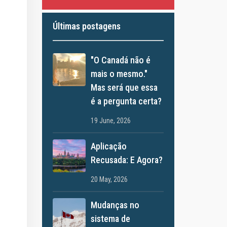
Últimas postagens
"O Canadá não é
mais o mesmo."
Mas será que essa
é a pergunta certa?
19 June, 2026
Aplicação
Recusada: E Agora?
20 May, 2026
Mudanças no
sistema de