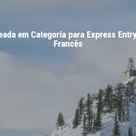
eada em Categoria para Express Ent
Francês