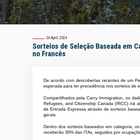
26 April, 2024
Sorteios de Seleção Baseada em C
no Francês
De acordo com descobertas recentes de um Pedi
esperada para ter precedência nos sorteios de
Compartilhados pela Carry Immigration, os dad
Refugees, and Citizenship Canada (IRCC) irá a
de Entrada Expressa através de sorteios basea
gerais.
Dentro dos sorteios baseados em categoria, os
receberão 30% das ITAs, seguidos por ocupa