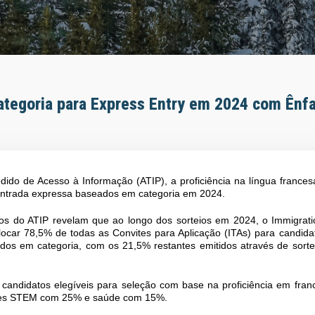
ategoria para Express Entry em 2024 com Ênf
do de Acesso à Informação (ATIP), a proficiência na língua frances
 entrada expressa baseados em categoria em 2024.
os do ATIP revelam que ao longo dos sorteios em 2024, o Immigrati
locar 78,5% de todas as Convites para Aplicação (ITAs) para candida
dos em categoria, com os 21,5% restantes emitidos através de sorte
 candidatos elegíveis para seleção com base na proficiência em fran
ções STEM com 25% e saúde com 15%.