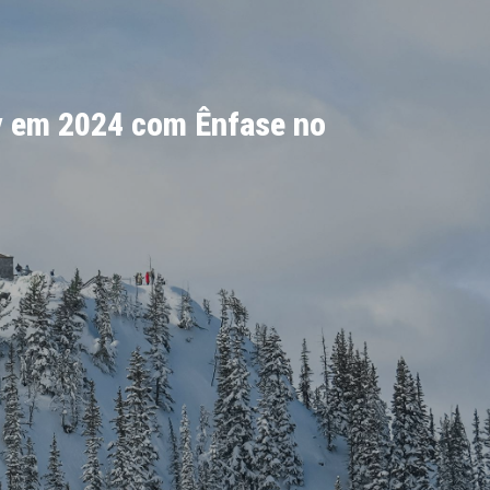
ry em 2024 com Ênfase no