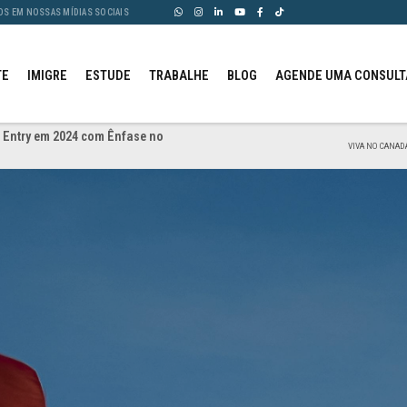
OS EM NOSSAS MÍDIAS SOCIAIS
TE
IMIGRE
ESTUDE
TRABALHE
BLOG
AGENDE UMA CONSULT
 Entry em 2024 com Ênfase no
VIVA NO CANADÁ