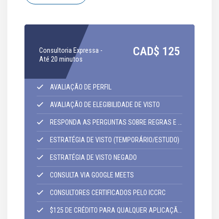
C
CAD$
125
Consultoria Expressa -
I
Até 20 minutos
m
AVALIAÇÃO DE PERFIL
AVALIAÇÃO DE ELEGIBILIDADE DE VISTO
RESPONDA AS PERGUNTAS SOBRE REGRAS E REGULAMENTAÇÕES DE IMIGRAÇÃO
ESTRATÉGIA DE VISTO (TEMPORÁRIO/ESTUDO)
ESTRATÉGIA DE VISTO NEGADO
CONSULTA VIA GOOGLE MEETS
CONSULTORES CERTIFICADOS PELO ICCRC
$125 DE CRÉDITO PARA QUALQUER APLICAÇÃO DE RESIDÊNCIA PERMANENTE,