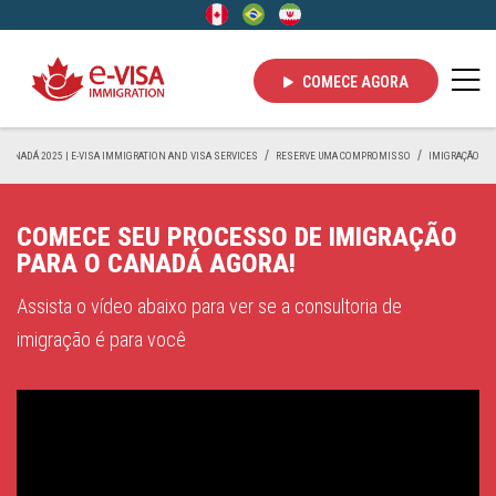
COMECE AGORA
 CANADÁ 2025 | E-VISA IMMIGRATION AND VISA SERVICES
RESERVE UMA COMPROMISSO
IMIGRAÇÃO
COMECE SEU PROCESSO DE IMIGRAÇÃO
PARA O CANADÁ AGORA!
Assista o vídeo abaixo para ver se a consultoria de
imigração é para você