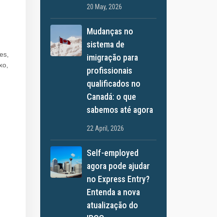
20 May, 2026
Mudanças no
sistema de
es,
imigração para
xo,
profissionais
qualificados no
Canadá: o que
sabemos até agora
22 April, 2026
Self-employed
agora pode ajudar
no Express Entry?
Entenda a nova
atualização do