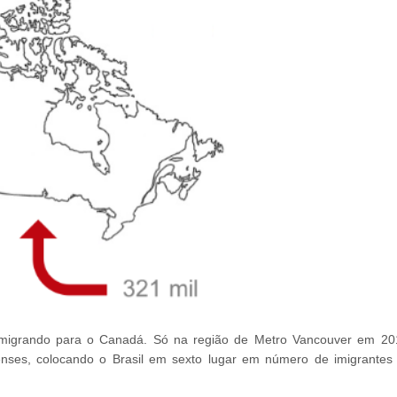
 imigrando para o Canadá. Só na região de Metro Vancouver em 20
denses, colocando o Brasil em sexto lugar em número de imigrantes