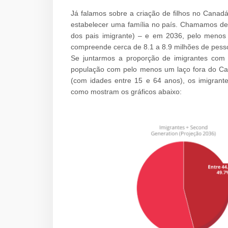
Já falamos sobre a criação de filhos no Canad
estabelecer uma família no país. Chamamos d
dos pais imigrante) – e em 2036, pelo menos
compreende cerca de 8.1 a 8.9 milhões de pess
Se juntarmos a proporção de imigrantes com
população com pelo menos um laço fora do C
(com idades entre 15 e 64 anos), os imigrant
como mostram os gráficos abaixo: