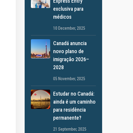
Express Entry
exclusiva para
médicos
10 December, 2025
Canadá anuncia
novo plano de
imigração 2026–
2028
05 November, 2025
Estudar no Canadá:
ainda é um caminho
para residência
permanente?
21 September, 2025