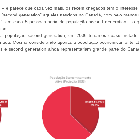
á – e parece que cada vez mais, os recém chegados têm o interesse
e “second generation” aqueles nascidos no Canadá, com pelo menos
 1 em cada 5 pessoas seria da população second generation – o 
oas!
 a população second generation, em 2036 teríamos quase metade
anadá. Mesmo considerando apenas a população economicamente at
es e second generation ainda representariam grande parte do Cana