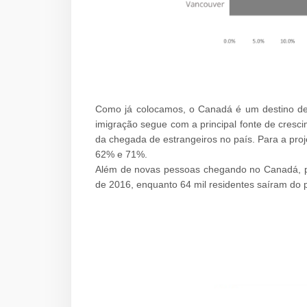
Como já colocamos, o Canadá é um destino de 
imigração segue com a principal fonte de cresc
da chegada de estrangeiros no país. Para a pr
62% e 71%.
Além de novas pessoas chegando no Canadá, par
de 2016, enquanto 64 mil residentes saíram do 