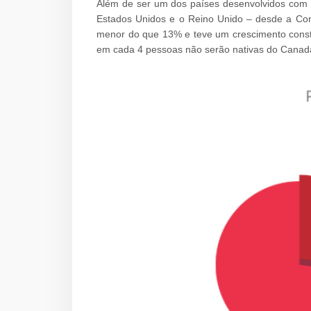
Além de ser um dos países desenvolvidos com a
Estados Unidos e o Reino Unido – desde a Co
menor do que 13% e teve um crescimento consta
em cada 4 pessoas não serão nativas do Canadá