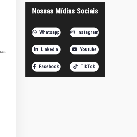
Nossas Mídias Sociais
Whatsapp
Instagram
Linkedin
Youtube
uas
Facebook
TikTok