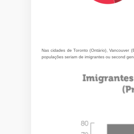
Nas cidades de Toronto (Ontário), Vancouver (B
populações seriam de imigrantes ou second gene