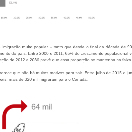
imigração muito popular – tanto que desde o final da década de 90
imento do país: Entre 2000 e 2011, 65% do crescimento populacional v
ojeção de 2012 a 2036 prevê que essa proporção se mantenha na faixa
ece que não há muitos motivos para sair. Entre julho de 2015 e ju
país, mais de 320 mil migraram para o Canadá.