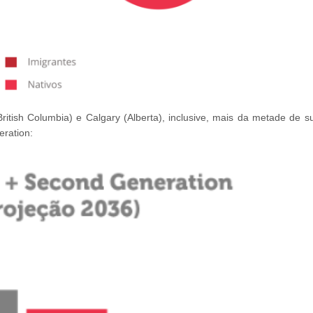
ritish Columbia) e Calgary (Alberta), inclusive, mais da metade de s
ration: