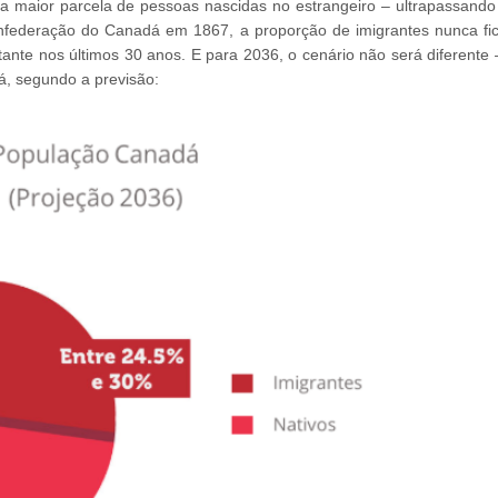
 maior parcela de pessoas nascidas no estrangeiro – ultrapassando
nfederação do Canadá em 1867, a proporção de imigrantes nunca fi
nte nos últimos 30 anos. E para 2036, o cenário não será diferente 
, segundo a previsão: