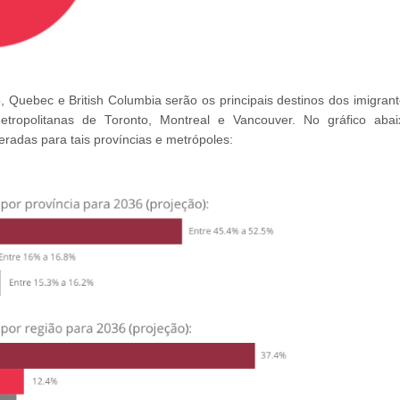
 Quebec e British Columbia serão os principais destinos dos imigrant
etropolitanas de Toronto, Montreal e Vancouver. No gráfico abai
adas para tais províncias e metrópoles: