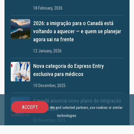
18 February, 2026
2026: a imigração para o Canadá está
voltando a aquecer — e quem se planejar
agora sai na frente
12 January, 2026
Nova categoria do Express Entry
exclusiva para médicos
10 December, 2025
Canadá anuncia novo plano de imigração
ACCEPT
We and selected partners, use cookies or similar
2026–2028
technologies.
05 November, 2025