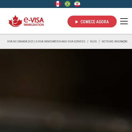
COMECE AGORA
VIVA NO CANADÁ 2025 | E-VISA IMMIGRATION AND VISA SERVICES
BLOG
NOTICIAS IMIGRAÇÃO