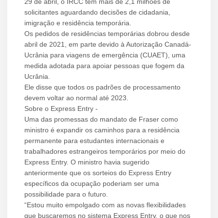
29 de abril, o IRCC tem mais de 2,1 milhões de
solicitantes aguardando decisões de cidadania,
imigração e residência temporária.
Os pedidos de residências temporárias dobrou desde
abril de 2021, em parte devido à Autorização Canadá-
Ucrânia para viagens de emergência (CUAET), uma
medida adotada para apoiar pessoas que fogem da
Ucrânia.
Ele disse que todos os padrões de processamento
devem voltar ao normal até 2023.
Sobre o Express Entry -
Uma das promessas do mandato de Fraser como
ministro é expandir os caminhos para a residência
permanente para estudantes internacionais e
trabalhadores estrangeiros temporários por meio do
Express Entry. O ministro havia sugerido
anteriormente que os sorteios do Express Entry
específicos da ocupação poderiam ser uma
possibilidade para o futuro.
“Estou muito empolgado com as novas flexibilidades
que buscaremos no sistema Express Entry, o que nos