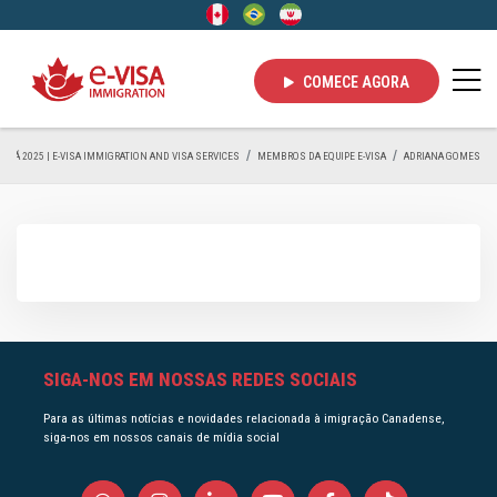
COMECE AGORA
NADÁ 2025 | E-VISA IMMIGRATION AND VISA SERVICES
MEMBROS DA EQUIPE E-VISA
ADRIANA GOMES
SIGA-NOS EM NOSSAS REDES SOCIAIS
Para as últimas notícias e novidades relacionada à imigração Canadense,
siga-nos em nossos canais de mídia social