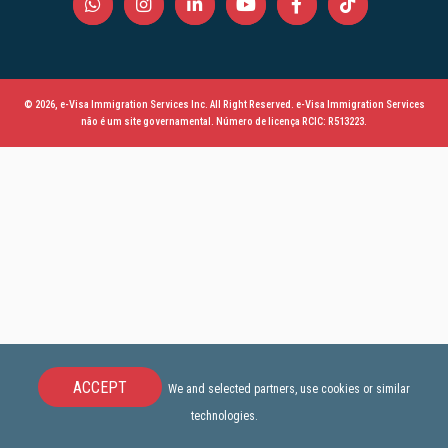
© 2026, e-Visa Immigration Services Inc. All Right Reserved. e-Visa Immigration Services
não é um site governamental. Número de licença RCIC: R513223.
ACCEPT
We and selected partners, use cookies or similar
technologies.