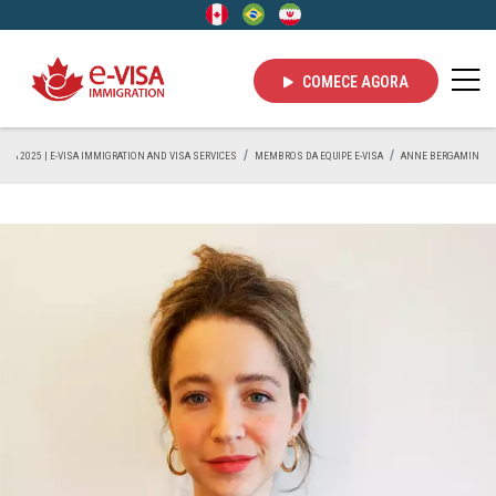
COMECE AGORA
ADÁ 2025 | E-VISA IMMIGRATION AND VISA SERVICES
MEMBROS DA EQUIPE E-VISA
ANNE BERGAMIN