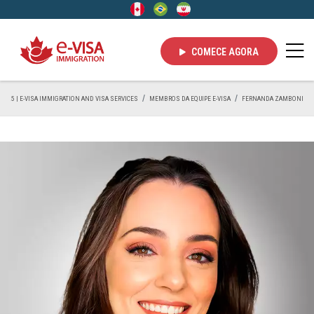
COMECE AGORA
2025 | E-VISA IMMIGRATION AND VISA SERVICES
MEMBROS DA EQUIPE E-VISA
FERNANDA ZAMBONI