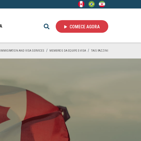
A
COMECE AGORA
A IMMIGRATION AND VISA SERVICES
MEMBROS DA EQUIPE E-VISA
TAIS PAZZINI