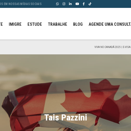
OS EM NOSSAS MÍDIAS SOCIAIS
TE
IMIGRE
ESTUDE
TRABALHE
BLOG
AGENDE UMA CONSULT
VIVA NO CANADÁ 2025 | E-VIS
Tais Pazzini