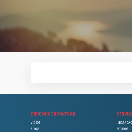
ONDE NOS ENCONTRAR
SERVIÇ
VÍDEOS
IMIGRAÇÃ
BLOGS
ESTUDOS