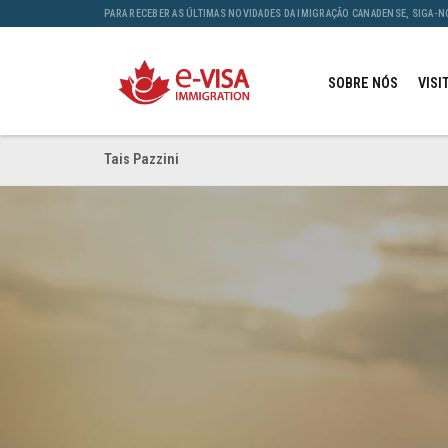
PARA RECEBER AS ÚLTIMAS NOVIDADES DA IMIGRAÇÃO CANADENSE, SIGA-N
SOBRE NÓS
VISI
Tais Pazzini