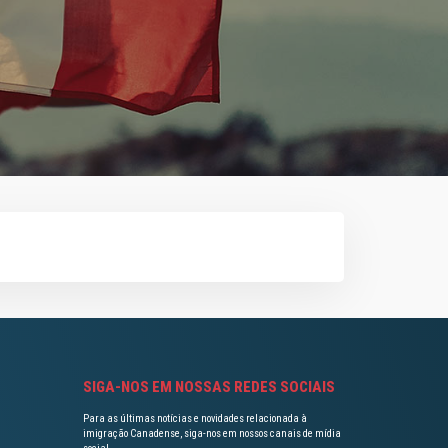
SIGA-NOS EM NOSSAS REDES SOCIAIS
Para as últimas notícias e novidades relacionada à
imigração Canadense, siga-nos em nossos canais de mídia