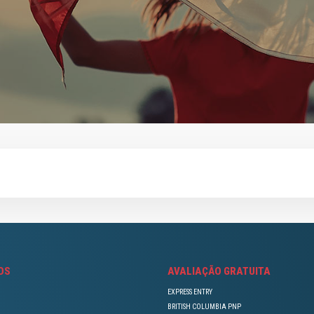
OS
AVALIAÇÃO GRATUITA
O
EXPRESS ENTRY
BRITISH COLUMBIA PNP