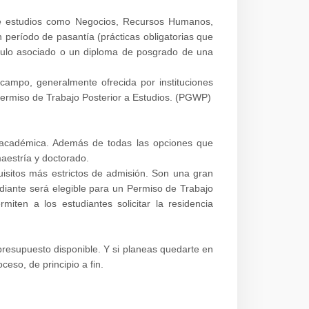
 de estudios como Negocios, Recursos Humanos,
 período de pasantía (prácticas obligatorias que
título asociado o un diploma de posgrado de una
ampo, generalmente ofrecida por instituciones
 Permiso de Trabajo Posterior a Estudios. (PGWP)
 académica. Además de todas las opciones que
maestría y doctorado.
uisitos más estrictos de admisión. Son una gran
diante será elegible para un Permiso de Trabajo
ten a los estudiantes solicitar la residencia
presupuesto disponible. Y si planeas quedarte en
ceso, de principio a fin.