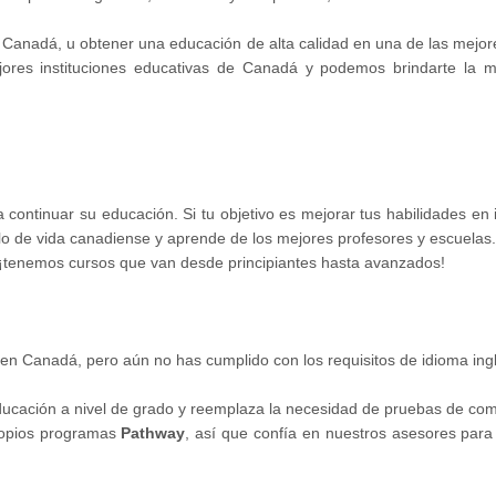
 Canadá, u obtener una educación de alta calidad en una de las mejo
ores instituciones educativas de Canadá y podemos brindarte la mej
continuar su educación. Si tu objetivo es mejorar tus habilidades en 
ilo de vida canadiense y aprende de los mejores profesores y escuelas
r. ¡tenemos cursos que van desde principiantes hasta avanzados!
d en Canadá, pero aún no has cumplido con los requisitos de idioma in
ducación a nivel de grado y reemplaza la necesidad de pruebas de 
propios programas
Pathway
, así que confía en nuestros asesores para 