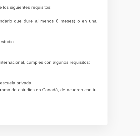
 los siguientes requisitos:
secundario que dure al menos 6 meses) o en una
 estudio.
 internacional, cumples con algunos requisitos:
s
 escuela privada.
rograma de estudios en Canadá, de acuerdo con tu