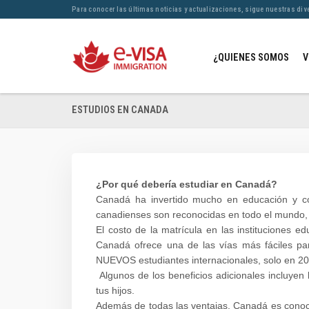
Para conocer las últimas noticias y actualizaciones, sigue nuestras div
¿QUIENES SOMOS
V
ESTUDIOS EN CANADA
¿Por qué debería estudiar en Canadá?
Canadá ha invertido mucho en educación y com
canadienses son reconocidas en todo el mundo, 
El costo de la matrícula en las instituciones 
Canadá ofrece una de las vías más fáciles pa
NUEVOS estudiantes internacionales, solo en 20
Algunos de los beneficios adicionales incluyen 
tus hijos.
Además de todas las ventajas, Canadá es conocid