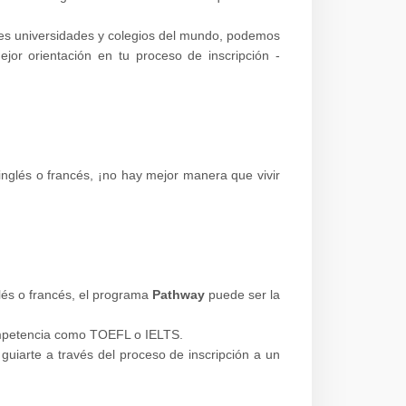
res universidades y colegios del mundo, podemos
or orientación en tu proceso de inscripción -
inglés o francés, ¡no hay mejor manera que vivir
.
glés o francés, el programa
Pathway
puede ser la
competencia como TOEFL o IELTS.
guiarte a través del proceso de inscripción a un