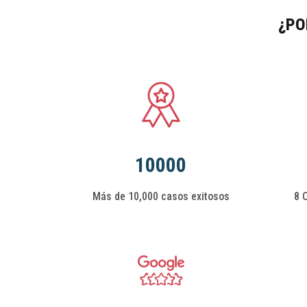
¿PO
10000
Más de 10,000 casos exitosos
8 