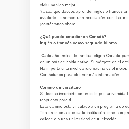
vivir una vida mejor.
Ya sea que desees aprender inglés o francés en
ayudarte: tenemos una asociación con las mej
¡contáctanos ahora!
¿Qué puedo estudiar en Canadá?
Inglés o francés como segundo idioma
Cada año, miles de familias eligen Canadá para 
en un país de habla nativa! Sumérgete en el est
No importa si tu nivel de idiomas no es el mejo
Contáctanos para obtener más información.
Camino universitario
Si deseas inscribirte en un college o universida
respuesta para ti.
Este camino está vinculado a un programa de e
Ten en cuenta que cada institución tiene sus 
college o a una universidad de tu elección.