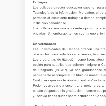
Colleges
Los colleges ofrecen educación superior para
Tecnología de la Información, Mercadeo, entre o
permiten al estudiante trabajar a tiempo compl
institución canadiense.
Los colleges son una excelente opción para a
privadas. Sin embargo, ten en cuenta que si te i
Universidades
Las universidades de Canadá ofrecen una gra
ofrecen las universidades canadienses, también 
Los programas de titulación, como licenciatura
opción para aquellos que quieren inmigrar a Ca
de Posgrado (PGWP), ya sea graduándose de un
permanente al completar un título de maestría 
Cualquiera que sea tu objetivo final, e-Visa tie
Podemos ayudarte a encontrar el mejor programa 
el país después de la graduación, nuestro equipo
¿Todavía tienes dudas sobre estudiar en Canad