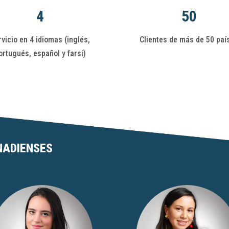
4
50
vicio en 4 idiomas (inglés,
Clientes de más de 50 paí
ortugués, español y farsi)
NADIENSES