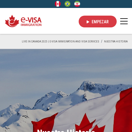
EMPEZAR
LIVE IN CANADA 2025 | E-VISA IMMIGRATION AND VISA SERVICES
NUESTRA HISTORIA