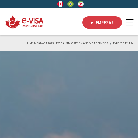
EMPEZAR
LIVE IN CANADA 2025 | E-VISA IMMIGRATION AND VISA SERVICES
EXPRESS ENTRY