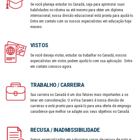
Se você planeja estudar no Canadá, seja para aprimorar suas
habilidades no idioma ou até mesmo para obter um diploma
internacional, nossa divisão educacional está pronta para ajudá-lo.
Entre em contato com os nossos especialistas em educação hoje
mesmo.
VISTOS
Se você deseja visitar, estudar ou trabalhar no Canadá, nossos
especialistas em vistos podem ajudá-lo com sua aplicação . Entre
em contato conosco agora.
TRABALHO / CARREIRA
Sua carreira no Canadá é um dos fatores mais importantes a se
levar em consideração. O e-Visa Careers é nossa divisão de
carreiras e está pronto para apoiá-lo para uma oferta de emprego
canadense que melhor se adapte aos seus objetivos no Canadá.
RECUSA / INADMISSIBILIDADE
Somos especializados em solucionar casos de recusa de visto e