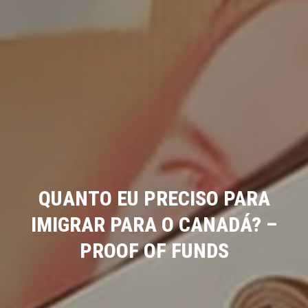
QUANTO EU PRECISO PARA
IMIGRAR PARA O CANADÁ? –
PROOF OF FUNDS