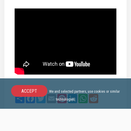
ACCEPT
We and selected partners, use cookies or similar
Share
Facebook
Twitter
Email
Pinterest
LinkedIn
WhatsApp
Reddit
technologies.