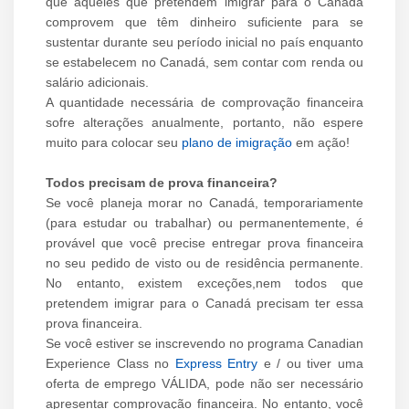
que aqueles que pretendem imigrar para o Canadá
comprovem que têm dinheiro suficiente para se
sustentar durante seu período inicial no país enquanto
se estabelecem no Canadá, sem contar com renda ou
salário adicionais.
A quantidade necessária de comprovação financeira
sofre alterações anualmente, portanto, não espere
muito para colocar seu
plano de imigração
em ação!
Todos precisam de prova financeira?
Se você planeja morar no Canadá, temporariamente
(para estudar ou trabalhar) ou permanentemente, é
provável que você precise entregar prova financeira
no seu pedido de visto ou de residência permanente.
No entanto, existem exceções,nem todos que
pretendem imigrar para o Canadá precisam ter essa
prova financeira.
Se você estiver se inscrevendo no programa Canadian
Experience Class no
Express Entry
e / ou tiver uma
oferta de emprego VÁLIDA, pode não ser necessário
apresentar comprovação financeira. No entanto, você