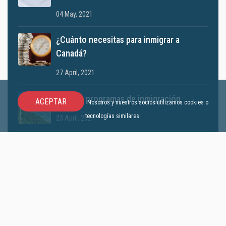
04 May, 2021
¿Cuánto necesitas para inmigrar a
Canadá?
27 April, 2021
Nuevos programas de inmigración
ACEPTAR
Nosotros y nuestros socios utilizamos cookies o
tecnologías similares.
23 April, 2021
¿Mejor vida en Canadá?
06 April, 2021
Conozca la cobertura de atención
médica en Canadá
01 April, 2021