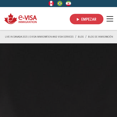
EMPEZAR
LIVE IN CANADA 2025 | E-VISA IMMIGRATION AND VISA SERVICES
BLOG
BLOG DE INMIGRACIÓN