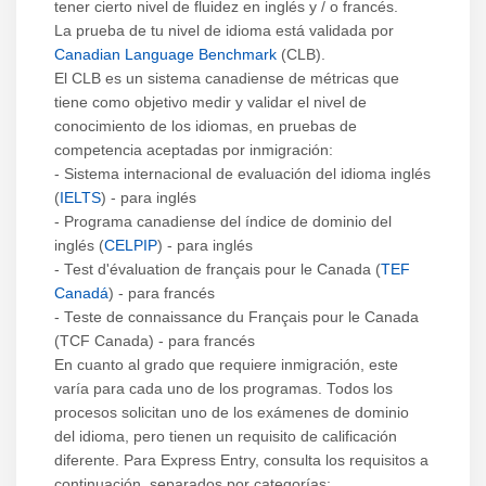
tener cierto nivel de fluidez en inglés y / o francés.
La prueba de tu nivel de idioma está validada por
Canadian Language Benchmark
(CLB).
El CLB es un sistema canadiense de métricas que
tiene como objetivo medir y validar el nivel de
conocimiento de los idiomas, en pruebas de
competencia aceptadas por inmigración:
- Sistema internacional de evaluación del idioma inglés
(
IELTS
) - para inglés
- Programa canadiense del índice de dominio del
inglés (
CELPIP
) - para inglés
- Test d'évaluation de français pour le Canada (
TEF
Canadá
) - para francés
- Teste de connaissance du Français pour le Canada
(TCF Canada) - para francés
En cuanto al grado que requiere inmigración, este
varía para cada uno de los programas. Todos los
procesos solicitan uno de los exámenes de dominio
del idioma, pero tienen un requisito de calificación
diferente. Para Express Entry, consulta los requisitos a
continuación, separados por categorías: