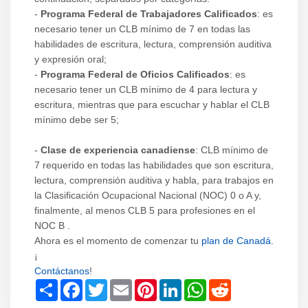
-
Programa Federal de Trabajadores Calificados
: es
necesario tener un CLB mínimo de 7 en todas las
habilidades de escritura, lectura, comprensión auditiva
y expresión oral;
-
Programa Federal de Oficios Calificados
: es
necesario tener un CLB mínimo de 4 para lectura y
escritura, mientras que para escuchar y hablar el CLB
mínimo debe ser 5;
-
Clase de experiencia canadiense
: CLB mínimo de
7 requerido en todas las habilidades que son escritura,
lectura, comprensión auditiva y habla,
para trabajos en
la Clasificación Ocupacional Nacional (NOC) 0 o A y,
finalmente, al menos CLB 5 para profesiones en el
NOC B .
Ahora es el momento de comenzar tu
plan de Canadá.
¡
Contáctanos
!
Share
Facebook
Twitter
Email
Pinterest
LinkedIn
WhatsApp
Reddit