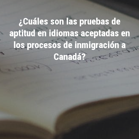
¿Cuáles son las pruebas de
aptitud en idiomas aceptadas en
los procesos de inmigración a
Canadá?