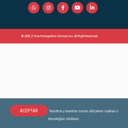
© 2025, E-Visa Immigration Services Inc. All Right Reserved.
ACEPTAR
Nosotros y nuestros socios utilizamos cookies o
tecnologías similares.