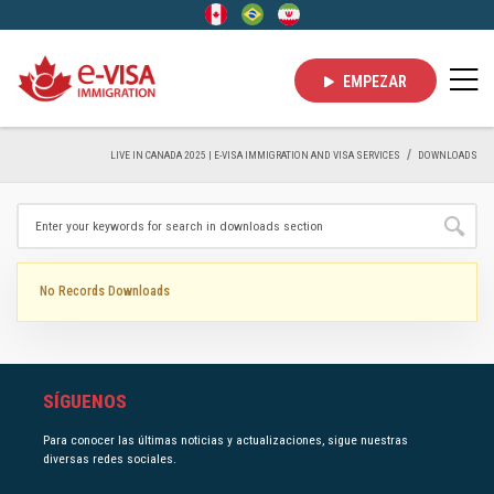
EMPEZAR
LIVE IN CANADA 2025 | E-VISA IMMIGRATION AND VISA SERVICES
DOWNLOADS
No Records Downloads
SÍGUENOS
Para conocer las últimas noticias y actualizaciones, sigue nuestras
diversas redes sociales.