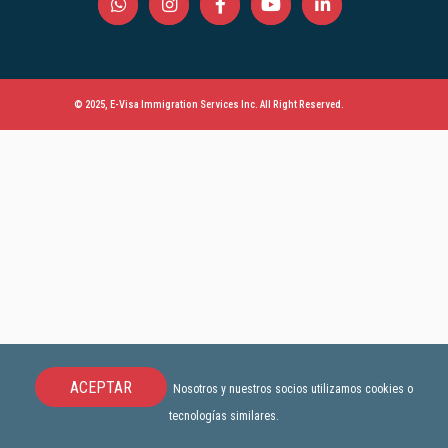
© 2025, E-Visa Immigration Services Inc. All Right Reserved.
ACEPTAR
Nosotros y nuestros socios utilizamos cookies o
tecnologías similares.