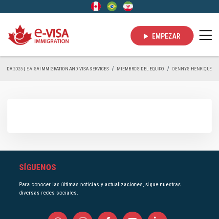
EMPEZAR
CANADA 2025 | E-VISA IMMIGRATION AND VISA SERVICES
MIEMBROS DEL EQUIPO
DENNYS HENRIQUE
SÍGUENOS
Para conocer las últimas noticias y actualizaciones, sigue nuestras
diversas redes sociales.